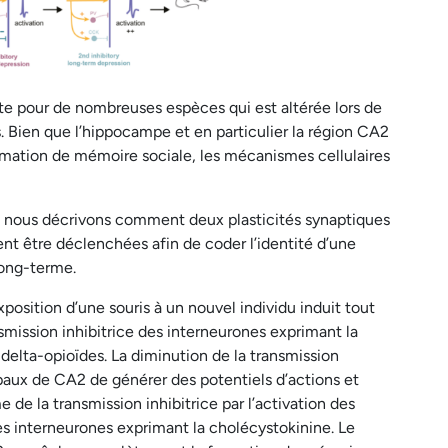
te pour de nombreuses espèces qui est altérée lors de
 Bien que l’hippocampe et en particulier la région CA2
ormation de mémoire sociale, les mécanismes cellulaires
s, nous décrivons comment deux plasticités synaptiques
ent être déclenchées afin de coder l’identité d’une
long-terme.
sition d’une souris à un nouvel individu induit tout
smission inhibitrice des interneurones exprimant la
delta-opioïdes. La diminution de la transmission
paux de CA2 de générer des potentiels d’actions et
de la transmission inhibitrice par l’activation des
es interneurones exprimant la cholécystokinine. Le