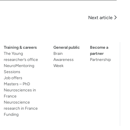
Next article
Training & careers
General public
Become a
The Young
Brain
partner
researcher’s office
Awareness
Partnership
NeuroMentoring
Week
Sessions
Job offers
Masters – PhD
Neurosciences in
France
Neuroscience
research in France
Funding