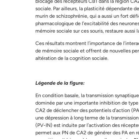
blocage des récepteurs CB1 dans la région 
sociale. Par ailleurs, la plasticité dépendant
murin de schizophrénie, qui a aussi un fort déf
pharmacologique de l’excitabilité des neurones
mémoire sociale sur ces souris, restaure aussi l
Ces résultats montrent l’importance de l’interac
de mémoire sociale et offrent de nouvelles pe
altération de la cognition sociale.
Légende de la figure:
En condition basale, la transmission synaptiq
dominée par une importante inhibition de typ
CA2 de déclencher des potentiels d’action (PA)
une dépression à long terme de la transmission
(PV-IN) est induite par l’activation des récept
permet aux PN de CA2 de générer des PA en ré