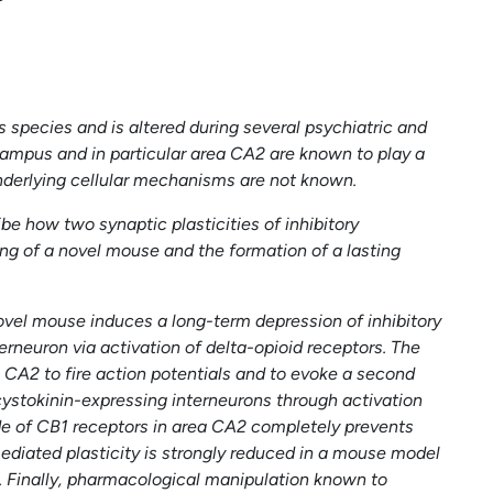
s species and is altered during several psychiatric and
ampus and in particular area CA2 are known to play a
underlying cellular mechanisms are not known.
be how two synaptic plasticities of inhibitory
ng of a novel mouse and the formation of a lasting
vel mouse induces a long-term depression of inhibitory
rneuron via activation of delta-opioid receptors. The
 in CA2 to fire action potentials and to evoke a second
cystokinin-expressing interneurons through activation
de of CB1 receptors in area CA2 completely prevents
diated plasticity is strongly reduced in a mouse model
. Finally, pharmacological manipulation known to