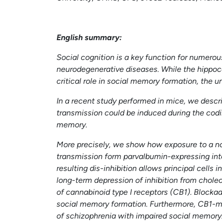
English summary:
Social cognition is a key function for numerou
neurodegenerative diseases. While the hippoc
critical role in social memory formation, the 
In a recent study performed in mice, we descri
transmission could be induced during the codi
memory.
More precisely, we show how exposure to a no
transmission form parvalbumin-expressing inte
resulting dis-inhibition allows principal cells
long-term depression of inhibition from chole
of cannabinoid type I receptors (CB1). Blocka
social memory formation. Furthermore, CB1-me
of schizophrenia with impaired social memory