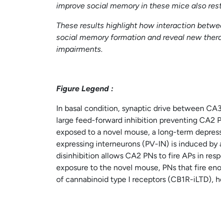
improve social memory in these mice also res
These results highlight how interaction between
social memory formation and reveal new therap
impairments.
Figure Legend :
In basal condition, synaptic drive between CA
large feed-forward inhibition preventing CA2 P
exposed to a novel mouse, a long-term depress
expressing interneurons (PV-IN) is induced by 
disinhibition allows CA2 PNs to fire APs in re
exposure to the novel mouse, PNs that fire en
of cannabinoid type I receptors (CB1R-iLTD), he