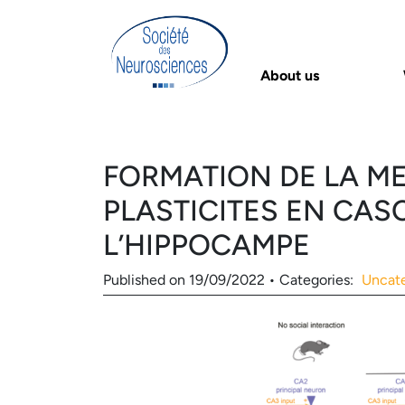
About us
FORMATION DE LA ME
PLASTICITES EN CA
L’HIPPOCAMPE
Published on
19/09/2022
•
Categories:
Uncat