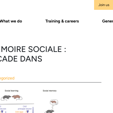
Join us
What we do
Training & careers
Gener
MOIRE SOCIALE :
SCADE DANS
egorized