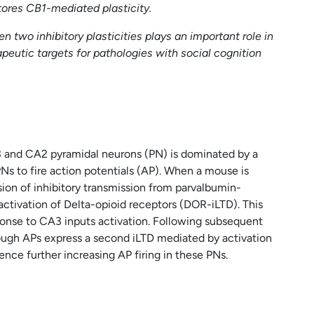
tores CB1-mediated plasticity.
 two inhibitory plasticities plays an important role in
eutic targets for pathologies with social cognition
3 and CA2 pyramidal neurons (PN) is dominated by a
Ns to fire action potentials (AP). When a mouse is
ion of inhibitory transmission from parvalbumin-
activation of Delta-opioid receptors (DOR-iLTD). This
sponse to CA3 inputs activation. Following subsequent
ough APs express a second iLTD mediated by activation
nce further increasing AP firing in these PNs.