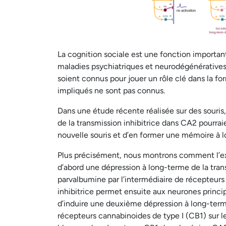
La cognition sociale est une fonction importan
maladies psychiatriques et neurodégénératives.
soient connus pour jouer un rôle clé dans la f
impliqués ne sont pas connus.
Dans une étude récente réalisée sur des souri
de la transmission inhibitrice dans CA2 pourrai
nouvelle souris et d’en former une mémoire à 
Plus précisément, nous montrons comment l’expo
d’abord une dépression à long-terme de la tran
parvalbumine par l’intermédiaire de récepteurs 
inhibitrice permet ensuite aux neurones princi
d’induire une deuxième dépression à long-terme 
récepteurs cannabinoides de type I (CB1) sur l