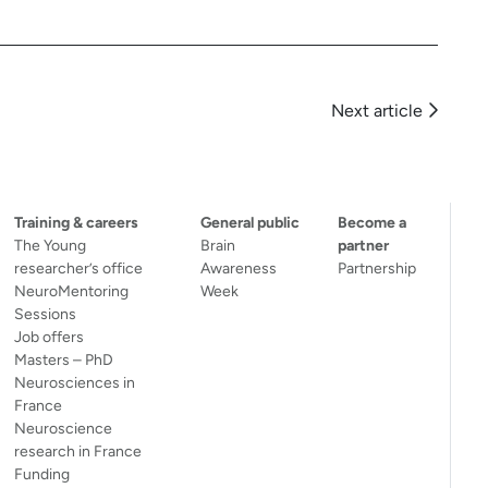
Next article
Training & careers
General public
Become a
The Young
Brain
partner
researcher’s office
Awareness
Partnership
NeuroMentoring
Week
Sessions
Job offers
Masters – PhD
Neurosciences in
France
Neuroscience
research in France
Funding