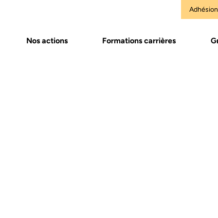
Adhésion
Nos actions
Formations carrières
G