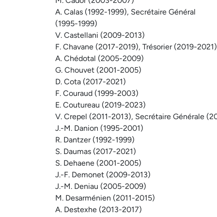
M. Cador (2003-2007)
A. Calas (1992-1999), Secrétaire Général
(1995-1999)
V. Castellani (2009-2013)
F. Chavane (2017-2019), Trésorier (2019-2021)
A. Chédotal (2005-2009)
G. Chouvet (2001-2005)
D. Cota (2017-2021)
F. Couraud (1999-2003)
E. Coutureau (2019-2023)
V. Crepel (2011-2013), Secrétaire Générale (
J.-M. Danion (1995-2001)
R. Dantzer (1992-1999)
S. Daumas (2017-2021)
S. Dehaene (2001-2005)
J.-F. Demonet (2009-2013)
J.-M. Deniau (2005-2009)
M. Desarménien (2011-2015)
A. Destexhe (2013-2017)