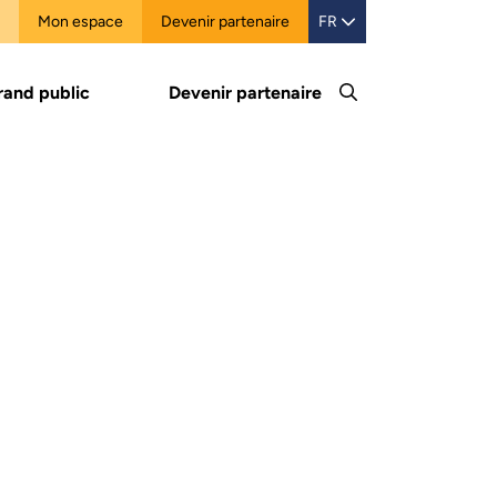
Mon espace
Devenir partenaire
FR
rand public
Devenir partenaire