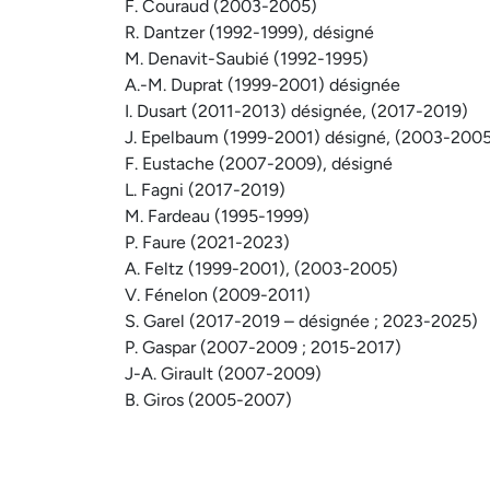
F. Couraud (2003-2005)
R. Dantzer (1992-1999), désigné
M. Denavit-Saubié (1992-1995)
A.-M. Duprat (1999-2001) désignée
I. Dusart (2011-2013) désignée, (2017-2019)
J. Epelbaum (1999-2001) désigné, (2003-200
F. Eustache (2007-2009), désigné
L. Fagni (2017-2019)
M. Fardeau (1995-1999)
P. Faure (2021-2023)
A. Feltz (1999-2001), (2003-2005)
V. Fénelon (2009-2011)
S. Garel (2017-2019 – désignée ; 2023-2025)
P. Gaspar (2007-2009 ; 2015-2017)
J-A. Girault (2007-2009)
B. Giros (2005-2007)