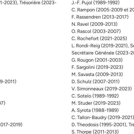
21-2023), Trésorière (2023-
J.-F. Pujol (1989-1992)
C. Rampon (2005-2009 et 20
F. Rassendren (2013-2017)
N. Ravel (2009-2013)
O. Rascol (2003-2007)
C. Rochefort (2021-2025)
L. Rondi-Reig (2019-2021), S
Secrétaire Générale (2023-
G. Rougon (2001-2003)
F. Sargolini (2019-2023)
M. Savasta (2009-2013)
09-2011)
D. Schulz (2007-2011)
V. Simonneaux (2019-2023)
C. Sotelo (1989-1992)
07)
M. Studer (2019-2023)
A. Syrota (1988-1989)
C. Tallon-Baudry (2019-2021
(2017-2019)
D. Theodosis (1995-2001), Tr
S. Thorpe (2011-2013)