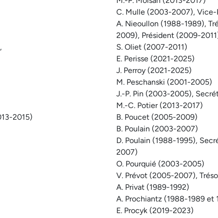
M.-P. Moisan (2013-2017)
C. Mulle (2003-2007), Vice-P
A. Nieoullon (1988-1989), Tr
2009), Président (2009-2011)
,
S. Oliet (2007-2011)
E. Perisse (2021-2025)
J. Perroy (2021-2025)
M. Peschanski (2001-2005)
J.-P. Pin (2003-2005), Secr
M.-C. Potier (2013-2017)
2013-2015)
B. Poucet (2005-2009)
B. Poulain (2003-2007)
D. Poulain (1988-1995), Secr
2007)
O. Pourquié (2003-2005)
V. Prévot (2005-2007), Trés
A. Privat (1989-1992)
A. Prochiantz (1988-1989 et
E. Procyk (2019-2023)