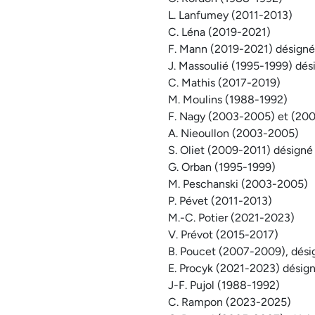
L. Lanfumey (2011-2013)
C. Léna (2019-2021)
F. Mann (2019-2021) désign
J. Massoulié (1995-1999) dés
C. Mathis (2017-2019)
M. Moulins (1988-1992)
F. Nagy (2003-2005) et (20
A. Nieoullon (2003-2005)
S. Oliet (2009-2011) désign
G. Orban (1995-1999)
M. Peschanski (2003-2005)
P. Pévet (2011-2013)
M.-C. Potier (2021-2023)
V. Prévot (2015-2017)
B. Poucet (2007-2009), dési
E. Procyk (2021-2023) désig
J-F. Pujol (1988-1992)
C. Rampon (2023-2025)