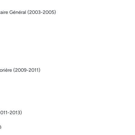
étaire Général (2003-2005)
orière (2009-2011)
2011-2013)
é