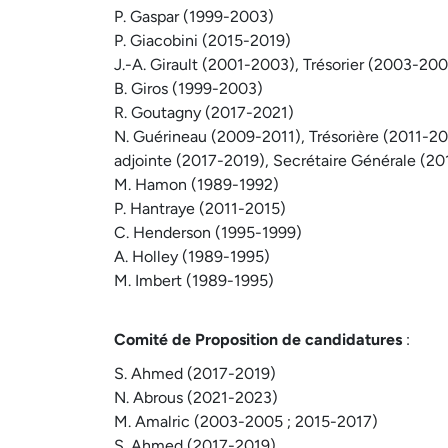
P. Gaspar (1999-2003)
P. Giacobini (2015-2019)
J.-A. Girault (2001-2003), Trésorier (2003-20
B. Giros (1999-2003)
R. Goutagny (2017-2021)
N. Guérineau (2009-2011), Trésorière (2011-20
adjointe (2017-2019), Secrétaire Générale (2
M. Hamon (1989-1992)
P. Hantraye (2011-2015)
C. Henderson (1995-1999)
A. Holley (1989-1995)
M. Imbert (1989-1995)
Comité de Proposition de candidatures
:
S. Ahmed (2017-2019)
N. Abrous (2021-2023)
M. Amalric (2003-2005 ; 2015-2017)
S. Ahmed (2017-2019)