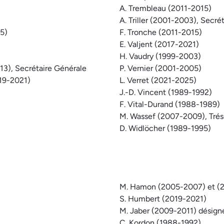
A. Trembleau (2011-2015)
A. Triller (2001-2003), Secr
05)
F. Tronche (2011-2015)
E. Valjent (2017-2021)
H. Vaudry (1999-2003)
13), Secrétaire Générale
P. Vernier (2001-2005)
019-2021)
L. Verret (2021-2025)
J.-D. Vincent (1989-1992)
F. Vital-Durand (1988-1989)
M. Wassef (2007-2009), Trés
D. Widlöcher (1989-1995)
M. Hamon (2005-2007) et (
S. Humbert (2019-2021)
M. Jaber (2009-2011) désign
C. Kordon (1988-1992)