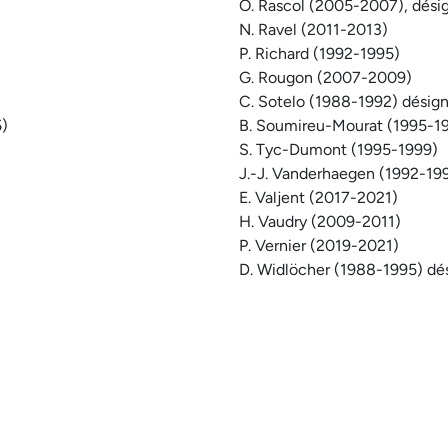
O. Rascol (2005-2007), dési
N. Ravel (2011-2013)
P. Richard (1992-1995)
G. Rougon (2007-2009)
C. Sotelo (1988-1992) désig
5)
B. Soumireu-Mourat (1995-1
S. Tyc-Dumont (1995-1999)
J.-J. Vanderhaegen (1992-19
E. Valjent (2017-2021)
H. Vaudry (2009-2011)
P. Vernier (2019-2021)
D. Widlöcher (1988-1995) dé