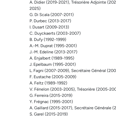
A. Didier (2019-2021), Trésorière Adjointe (20
2025)
G. Di Scala (2007-2011)
P. Durbec (2013-2017)
I. Dusart (2009-2013)
C. Duyckaerts (2003-2007)
B. Dufy (1992-1999)
A.-M. Duprat (1995-2001)
J.-M. Edeline (2013-2017)
A. Enjalbert (1989-1995)
J. Epelbaum (1995-2001)
L. Fagni (2007-2009), Secrétaire Général (20
F. Eustache (2005-2009)
A. Feltz (1989-1992)
V. Fénelon (2003-2005), Trésorière (2005-20
G. Ferreira (2015-2019)
Y. Frégnac (1995-2001)
A. Gaillard (2015-2017), Secrétaire Générale 
S. Garel (2015-2019)