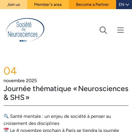
Join us
Member's area
Become a Partner
EN
04
novembre 2025
Journée thématique « Neurosciences
& SHS »
Santé mentale : un enjeu de société à penser au
croisement des disciplines
Le 4 novembre prochain à Paris se tiendra la journée