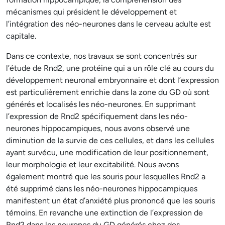
mécanismes qui président le développement et
l’intégration des néo-neurones dans le cerveau adulte est
capitale.
Dans ce contexte, nos travaux se sont concentrés sur
l’étude de Rnd2, une protéine qui a un rôle clé au cours du
développement neuronal embryonnaire et dont l’expression
est particulièrement enrichie dans la zone du GD où sont
générés et localisés les néo-neurones. En supprimant
l’expression de Rnd2 spécifiquement dans les néo-
neurones hippocampiques, nous avons observé une
diminution de la survie de ces cellules, et dans les cellules
ayant survécu, une modification de leur positionnement,
leur morphologie et leur excitabilité. Nous avons
également montré que les souris pour lesquelles Rnd2 a
été supprimé dans les néo-neurones hippocampiques
manifestent un état d’anxiété plus prononcé que les souris
témoins. En revanche une extinction de l’expression de
Rnd2 dans les neurones du GD générés chez des