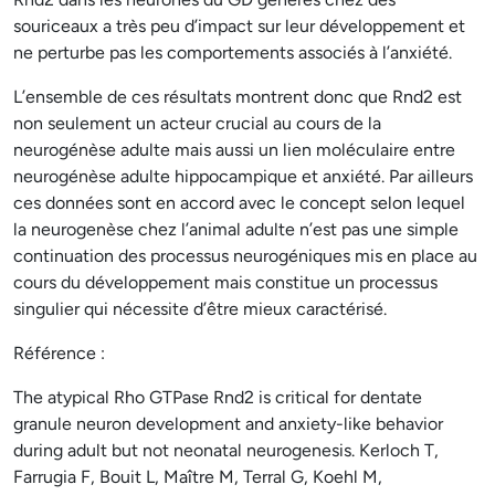
souriceaux a très peu d’impact sur leur développement et
ne perturbe pas les comportements associés à l’anxiété.
L’ensemble de ces résultats montrent donc que Rnd2 est
non seulement un acteur crucial au cours de la
neurogénèse adulte mais aussi un lien moléculaire entre
neurogénèse adulte hippocampique et anxiété. Par ailleurs
ces données sont en accord avec le concept selon lequel
la neurogenèse chez l’animal adulte n’est pas une simple
continuation des processus neurogéniques mis en place au
cours du développement mais constitue un processus
singulier qui nécessite d’être mieux caractérisé.
Référence :
The atypical Rho GTPase Rnd2 is critical for dentate
granule neuron development and anxiety-like behavior
during adult but not neonatal neurogenesis. Kerloch T,
Farrugia F, Bouit L, Maître M, Terral G, Koehl M,