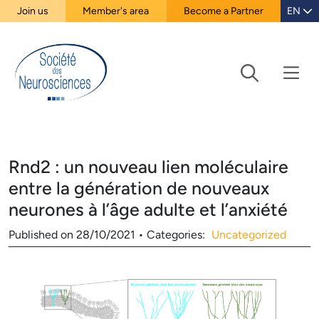
Join us
Member's area
Become a Partner
EN
Rnd2 : un nouveau lien moléculaire
entre la génération de nouveaux
neurones à l’âge adulte et l’anxiété
Published on
28/10/2021
•
Categories:
Uncategorized