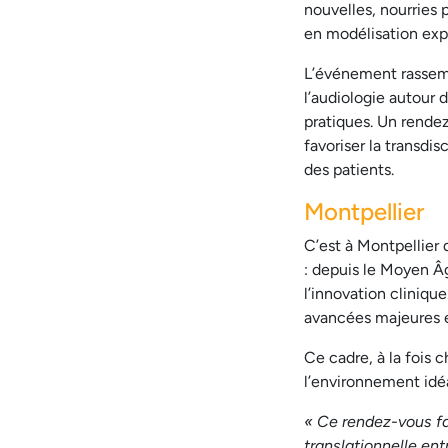
nouvelles, nourries 
en modélisation exp
L’événement rassemb
l’audiologie autour 
pratiques. Un rende
favoriser la transdi
des patients.
Montpellier
C’est à Montpellier
: depuis le Moyen Âg
l’innovation clinique
avancées majeures en
Ce cadre, à la fois 
l’environnement idéa
« Ce rendez-vous fa
translationnelle en