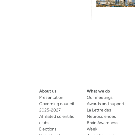
Events
navigation
About us
What we do
Presentation
Our meetings
Governing council
Awards and supports
2025-2027
La Lettre des
Affiliated scientific
Neurosciences
clubs
Brain Awareness
Elections
Week